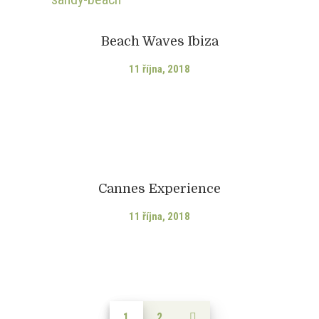
Beach Waves Ibiza
11 října, 2018
Cannes Experience
11 října, 2018
pěvků
1
2