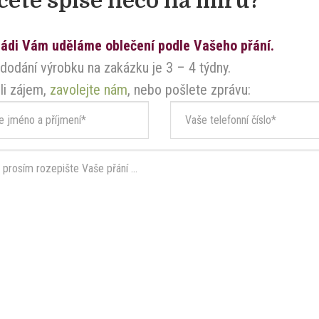
cete spíše něco na míru?
ádi Vám uděláme oblečení podle Vašeho přání.
dodání výrobku na zakázku je 3 – 4 týdny.
li zájem,
zavolejte nám
, nebo pošlete zprávu: