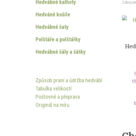
Hedvábné kalhoty
Zobrazen
Hedváné košile
Hedvábné šaty
Polštáře a polštářky
Hed
Hedvábné šály a šátky
Způsob praní a údržba hedvábí
t
Tabulka velikostí
Poštovné a přeprava
b
Originál na míru