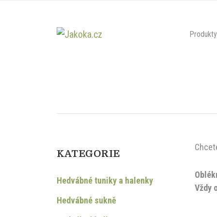
Produkty
Chcete
KATEGORIE
Oblékn
Hedvábné tuniky a halenky
Vždy o
Hedvábné sukně